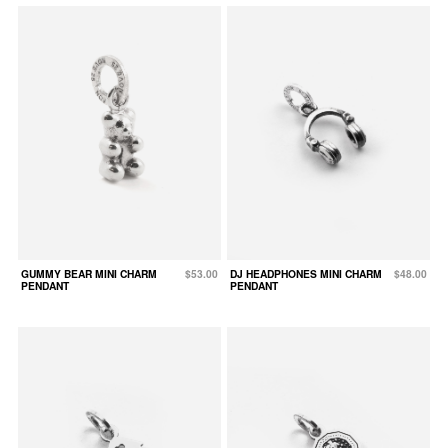
GUMMY BEAR MINI CHARM
$53.00
DJ HEADPHONES MINI CHARM
$48.00
PENDANT
PENDANT