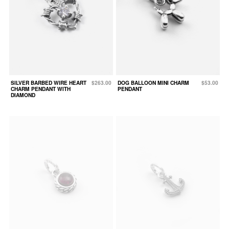
SILVER BARBED WIRE HEART
$263.00
DOG BALLOON MINI CHARM
$53.00
CHARM PENDANT WITH
PENDANT
DIAMOND