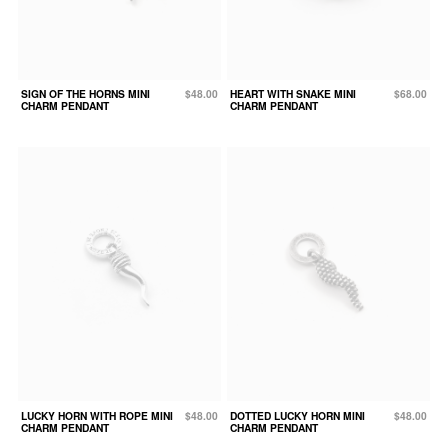
SIGN OF THE HORNS MINI
$48.00
HEART WITH SNAKE MINI
$68.00
CHARM PENDANT
CHARM PENDANT
LUCKY HORN WITH ROPE MINI
$48.00
DOTTED LUCKY HORN MINI
$48.00
CHARM PENDANT
CHARM PENDANT