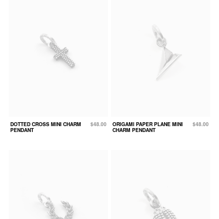
DOTTED CROSS MINI CHARM
$48.00
ORIGAMI PAPER PLANE MINI
$48.00
PENDANT
CHARM PENDANT