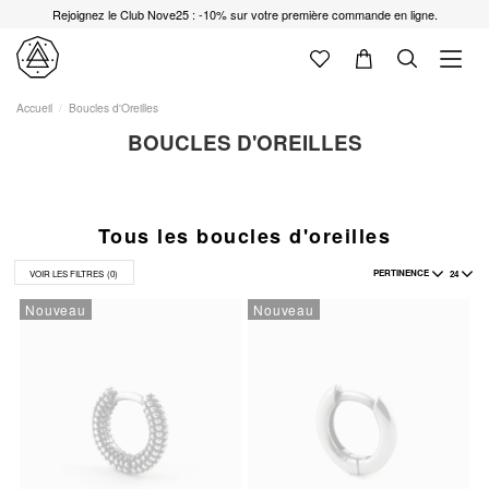
Rejoignez le Club Nove25 : -10% sur votre première commande en ligne.
Accueil
Boucles d'Oreilles
BOUCLES D'OREILLES
Tous les boucles d'oreilles
PERTINENCE
24
VOIR LES FILTRES
(0)
Nouveau
Nouveau